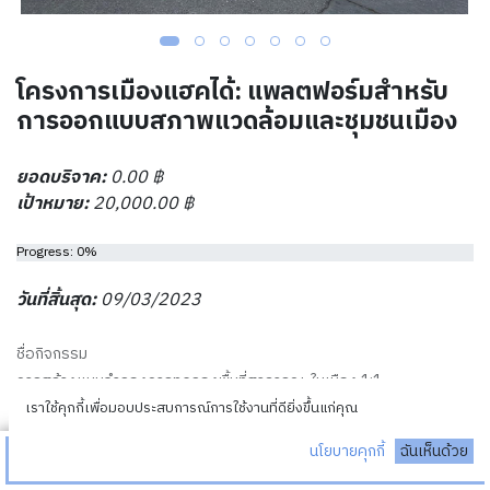
โครงการเมืองแฮคได้: แพลตฟอร์มสำหรับ
การออกแบบสภาพแวดล้อมและชุมชนเมือง
ยอดบริจาค:
0.00
฿
เป้าหมาย:
20,000.00
฿
Progress: 0%
วันที่สิ้นสุด:
09/03/2023
ชื่อกิจกรรม
การสร้างแบบจำลองการทดลองพื้นที่สาธารณะในเมือง 1:1
เราใช้คุกกี้เพื่อมอบประสบการณ์การใช้งานที่ดียิ่งขึ้นแก่คุณ
Public Space Testing Modeling 1:1
นโยบายคุกกี้
ฉันเห็นด้วย
บริจาค
หลักการและความสำคัญของกิจกรรม