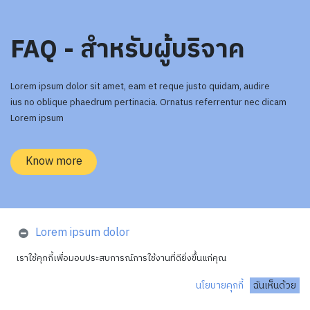
FAQ - สำหรับผู้บริจาค
Lorem ipsum dolor sit amet, eam et reque justo quidam, audire
ius no oblique phaedrum pertinacia. Ornatus referrentur nec dicam
Lorem ipsum
Know more
Lorem ipsum dolor
เราใช้คุกกี้เพื่อมอบประสบการณ์การใช้งานที่ดียิ่งขึ้นแก่คุณ
Lorem ipsum dolor sit amet, eam et reque justo quidam, te
est audire persius. Duis meis quas vim ex, ius no oblique
นโยบายคุกกี้
ฉันเห็นด้วย
phaedrum pertinacia. Ornatus referrentur nec cu, dicam