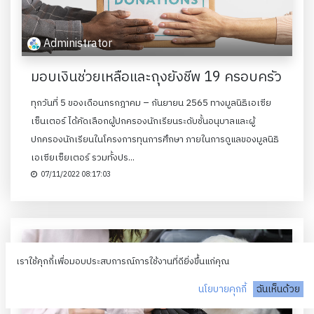
Administrator
มอบเงินช่วยเหลือและถุงยังชีพ 19 ครอบครัว
ทุกวันที่ 5 ของเดือนกรกฎาคม – กันยายน 2565 ทางมูลนิธิเอเซีย
เซ็นเตอร์ ได้คัดเลือกผู้ปกครองนักเรียนระดับชั้นอนุบาลและผู้
ปกครองนักเรียนในโครงการทุนการศึกษา ภายในการดูแลของมูลนิธิ
เอเซียเซ็ยเตอร์ รวมทั้งปร...
07/11/2022 08:17:03
เราใช้คุกกี้เพื่อมอบประสบการณ์การใช้งานที่ดียิ่งขึ้นแก่คุณ
นโยบายคุกกี้
ฉันเห็นด้วย