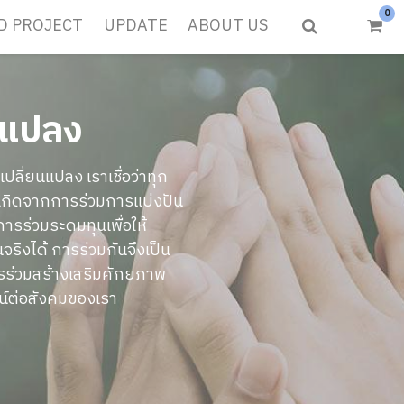
0
D PROJECT
UPDATE
ABOUT US
ยนแปลง
รเปลี่ยนแปลง เราเชื่อว่าทุก
้เกิดจากการร่วมการแบ่งปัน
รร่วมระดมทุนเพื่อให้
ริงได้ การร่วมกันจึงเป็น
ร่วมสร้างเสริมศักยภาพ
ชน์ต่อสังคมของเรา