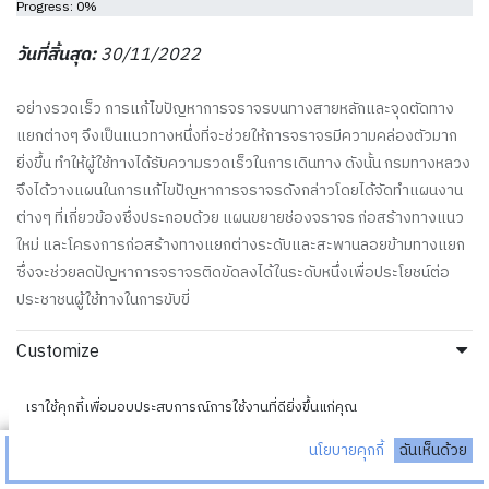
Progress: 0%
วันที่สิ้นสุด:
30/11/2022
อย่างรวดเร็ว การแก้ไขปัญหาการจราจรบนทางสายหลักและจุดตัดทาง
แยกต่างๆ จึงเป็นแนวทางหนึ่งที่จะช่วยให้การจราจรมีความคล่องตัวมาก
ยิ่งขึ้น ทำให้ผู้ใช้ทางได้รับความรวดเร็วในการเดินทาง ดังนั้น กรมทางหลวง
จึงได้วางแผนในการแก้ไขปัญหาการจราจรดังกล่าวโดยได้จัดทำแผนงาน
ต่างๆ ที่เกี่ยวข้องซึ่งประกอบด้วย แผนขยายช่องจราจร ก่อสร้างทางแนว
ใหม่ และโครงการก่อสร้างทางแยกต่างระดับและสะพานลอยข้ามทางแยก
ซึ่งจะช่วยลดปัญหาการจราจรติดขัดลงได้ในระดับหนึ่งเพื่อประโยชน์ต่อ
ประชาชนผู้ใช้ทางในการขับขี่
Customize
Donate
เราใช้คุกกี้เพื่อมอบประสบการณ์การใช้งานที่ดียิ่งขึ้นแก่คุณ
100
300
500
ระบุจำนวน
นโยบายคุกกี้
ฉันเห็นด้วย
บริจาค